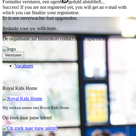
Formulier versturen, een ogenblik geduld alstublieft...
Success! If you are not registered yet, you will get an e-mail with
which you can finalize your registration.
Er is een onverwachte fout opgetreden.
Bedankt voor uw sollicitatie.
De organisatie zal binnenkort contact met u opnemen.
Versturen
Vacatures
Royal Kids Home
Wij werken samen met Royal Kids Home.
Op zoek naar jouw talent!