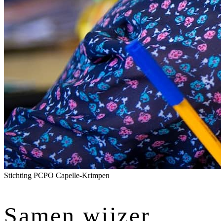
Stichting PCPO Capelle-Krimpen
Samen wijzer