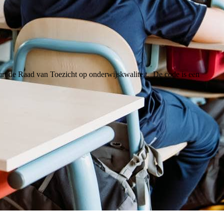
urt de Raad van Toezicht op onderwijskwaliteit. De code is een