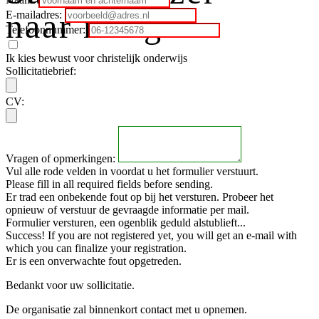
naar morgen
E-mailadres:
Telefoonnummer:
Ik kies bewust voor christelijk onderwijs
Sollicitatiebrief:
CV:
Vragen of opmerkingen:
Vul alle rode velden in voordat u het formulier verstuurt.
Please fill in all required fields before sending.
Er trad een onbekende fout op bij het versturen. Probeer het
opnieuw of verstuur de gevraagde informatie per mail.
Formulier versturen, een ogenblik geduld alstublieft...
Success! If you are not registered yet, you will get an e-mail with
which you can finalize your registration.
Er is een onverwachte fout opgetreden.
Bedankt voor uw sollicitatie.
De organisatie zal binnenkort contact met u opnemen.