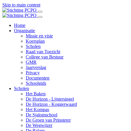
Skip to main content
Home
Organisatie
Missie en visie
Koersplan
Scholen
Raad van Toezicht
College van Bestuur
GMR
Jaarverslag
Privacy
Documenten
Schoolgids
Scholen
Het Baken
De Horizon - Lijstersingel
De Horizon - Koggerwaard
Het Kompas
De Sjalomschool
De Groen van Prinsterer
De Wegwijzer
De Balans