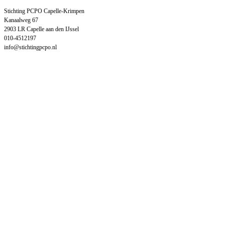
Stichting PCPO Capelle-Krimpen
Kanaalweg 67
2903 LR Capelle aan den IJssel
010-4512197
info@stichtingpcpo.nl